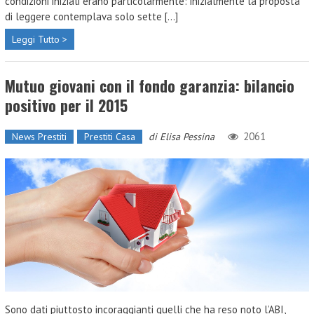
condizioni iniziali erano particolarmente: inizialmente la proposta
di leggere contemplava solo sette [...]
Leggi Tutto >
Mutuo giovani con il fondo garanzia: bilancio
positivo per il 2015
2061
News Prestiti
Prestiti Casa
di
Elisa Pessina
Sono dati piuttosto incoraggianti quelli che ha reso noto l’ABI,