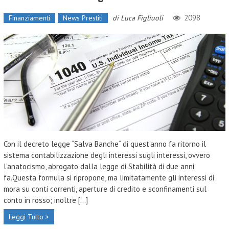
2098
Finanziamenti
News Prestiti
di
Luca Figliuoli
Con il decreto legge “Salva Banche“ di quest'anno fa ritorno il
sistema contabilizzazione degli interessi sugli interessi, ovvero
l’anatocismo, abrogato dalla legge di Stabilità di due anni
fa.Questa formula si ripropone, ma limitatamente gli interessi di
mora su conti correnti, aperture di credito e sconfinamenti sul
conto in rosso; inoltre [...]
Leggi Tutto >