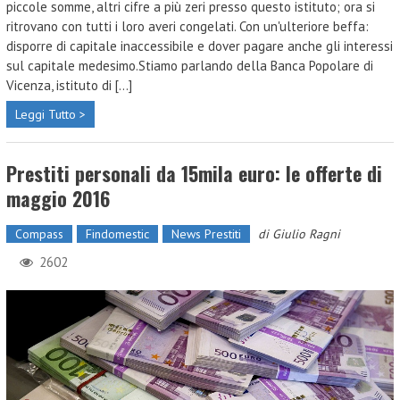
piccole somme, altri cifre a più zeri presso questo istituto; ora si
ritrovano con tutti i loro averi congelati. Con un'ulteriore beffa:
disporre di capitale inaccessibile e dover pagare anche gli interessi
sul capitale medesimo.Stiamo parlando della Banca Popolare di
Vicenza, istituto di [...]
Leggi Tutto >
Prestiti personali da 15mila euro: le offerte di
maggio 2016
Compass
Findomestic
News Prestiti
di
Giulio Ragni
2602