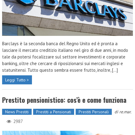
Barclays è la seconda banca del Regno Unito ed è pronta a
lasciare il mercato creditizio italiano nel giro di due anni, in modo
tale da potersi focalizzare sul settore investimenti e corporate
banking, oltre che cercare di riposizionarsi sui mercati inglesi e
statunitensi. Tutto questo sembra essere frutto, inoltre, [...]
Leggi Tutto >
Prestito pensionistico: cos’è e come funziona
News Prestiti
Prestiti a Pensionati
Prestiti Personali
di
re.mar.
2987