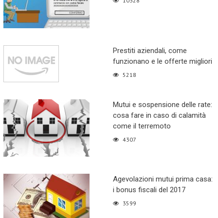
10328
Prestiti aziendali, come
funzionano e le offerte migliori
5218
Mutui e sospensione delle rate:
cosa fare in caso di calamità
come il terremoto
4307
Agevolazioni mutui prima casa:
i bonus fiscali del 2017
3599