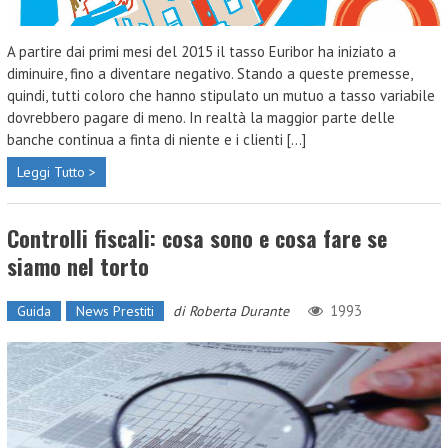
A partire dai primi mesi del 2015 il tasso Euribor ha iniziato a
diminuire, fino a diventare negativo. Stando a queste premesse,
quindi, tutti coloro che hanno stipulato un mutuo a tasso variabile
dovrebbero pagare di meno. In realtà la maggior parte delle
banche continua a finta di niente e i clienti [...]
Leggi Tutto >
Controlli fiscali: cosa sono e cosa fare se
siamo nel torto
1993
Guida
News Prestiti
di
Roberta Durante