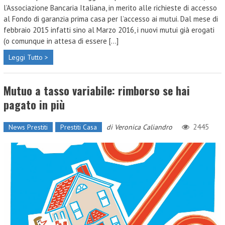
l’Associazione Bancaria Italiana, in merito alle richieste di accesso
al Fondo di garanzia prima casa per l’accesso ai mutui. Dal mese di
febbraio 2015 infatti sino al Marzo 2016, i nuovi mutui già erogati
(o comunque in attesa di essere [...]
Leggi Tutto >
Mutuo a tasso variabile: rimborso se hai
pagato in più
2445
News Prestiti
Prestiti Casa
di
Veronica Caliandro