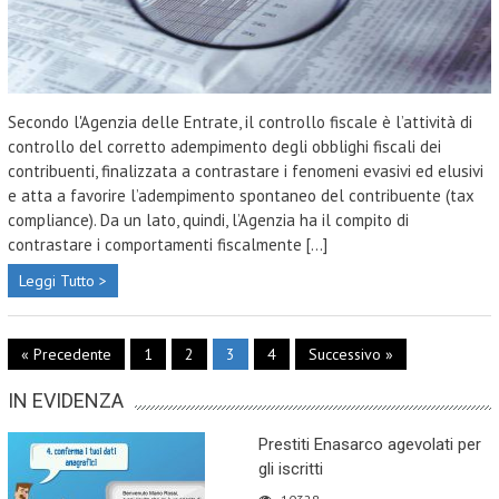
Secondo l'Agenzia delle Entrate, il controllo fiscale è l’attività di
controllo del corretto adempimento degli obblighi fiscali dei
contribuenti, finalizzata a contrastare i fenomeni evasivi ed elusivi
e atta a favorire l’adempimento spontaneo del contribuente (tax
compliance). Da un lato, quindi, l’Agenzia ha il compito di
contrastare i comportamenti fiscalmente [...]
Leggi Tutto >
« Precedente
1
2
3
4
Successivo »
IN EVIDENZA
Prestiti Enasarco agevolati per
gli iscritti