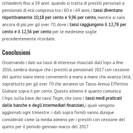
richiedenti fino a 59 anni: quando si tratta di prestiti personali a
pensionati di età compresa tra i 60 e i 69 anni, i
tassi diventano
rispettivamente 10,18 per cento e 9,96 per cento
, mentre si sale
ancora di più per gli over 70, dove i
tassi raggiungono il 12,78 per
cento e il 12,56 per cento
per le medesime soglie
precedentemente ricordate.
Conclusioni
Osservando i dati sui tassi di interesse rilasciati dall’Inps a fine
2016, sembra dunque che i prestiti ai pensionati 2017 con cessione
del quinto siano meno convenienti a mano a mano che avanza l’età,
soprattutto per gli over 70 che avranno un Tasso Annuo Effettivo
Globale sopra il per cento. Questo almeno è quanto comunica
l’Inps sulla base dei tassi Tegm, che sono i
tassi medi praticati
dalle banche e degli intermediari finanziari,
i quali vengono
aggiornati ogni trimestre: i dati sopra forniti vanno dunque
considerati come la media almeno per i prestiti con cessione del
quinto per il periodo gennaio-marzo del 2017.