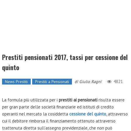
Prestiti pensionati 2017, tassi per cessione del
quinto
4821
News Prestiti
Prestiti a Pensionati
di
Giulio Ragni
La formula più utilizzata per i
prestiti ai pensionati
risulta essere
per gran parte delle società finanziarie ed istituti di credito
operanti nel mercato la cosiddetta
cessione del quinto
, attraverso
cui il debitore rimborsa il finanziamento ottenuto attraverso
trattenuta diretta sull’assegno previdenziale, che non può