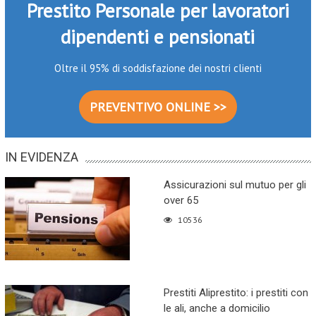
Prestito Personale per lavoratori
dipendenti e pensionati
Oltre il 95% di soddisfazione dei nostri clienti
PREVENTIVO ONLINE >>
IN EVIDENZA
Assicurazioni sul mutuo per gli
over 65
10536
Prestiti Aliprestito: i prestiti con
le ali, anche a domicilio