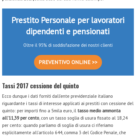
Prestito Personale per lavoratori
dipendenti e pensionati
Oltre il 95% di soddisfazione dei nostri clienti
PREVENTIVO ONLINE >>
Tassi 2017 cessione del quinto
Ecco dunque i dati forniti dall’ente previdenziale italiano
riguardante i tassi di interesse applicati ai prestiti con cessione del
quinto: per importi fino a 5mila euro, il
tasso medio ammonta
all’11,39 per cento
, con un tasso soglia di usura fissato al 18,24
per cento: quando parliamo di soglia di usura ci riferiamo
esplicitamente all’articolo 644, comma 3 del Codice Penale, che