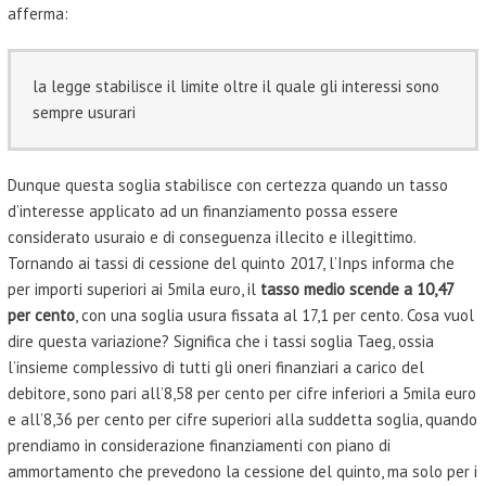
afferma:
la legge stabilisce il limite oltre il quale gli interessi sono
sempre usurari
Dunque questa soglia stabilisce con certezza quando un tasso
d’interesse applicato ad un finanziamento possa essere
considerato usuraio e di conseguenza illecito e illegittimo.
Tornando ai tassi di cessione del quinto 2017, l’Inps informa che
per importi superiori ai 5mila euro, il
tasso medio scende a 10,47
per cento
, con una soglia usura fissata al 17,1 per cento. Cosa vuol
dire questa variazione? Significa che i tassi soglia Taeg, ossia
l’insieme complessivo di tutti gli oneri finanziari a carico del
debitore, sono pari all’8,58 per cento per cifre inferiori a 5mila euro
e all’8,36 per cento per cifre superiori alla suddetta soglia, quando
prendiamo in considerazione finanziamenti con piano di
ammortamento che prevedono la cessione del quinto, ma solo per i