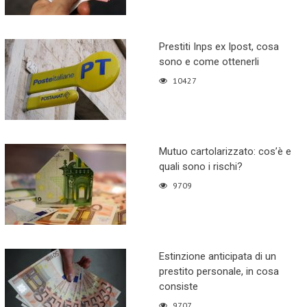
Prestiti Inps ex Ipost, cosa
sono e come ottenerli
10427
Mutuo cartolarizzato: cos’è e
quali sono i rischi?
9709
Estinzione anticipata di un
prestito personale, in cosa
consiste
9707