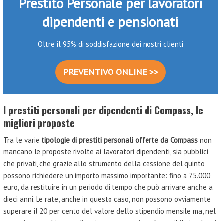
Prestito Personale per lavoratori
dipendenti e pensionati
Oltre il 95% di soddisfazione dei nostri clienti
PREVENTIVO ONLINE >>
I prestiti personali per dipendenti di Compass, le
migliori proposte
Tra le varie
tipologie di prestiti personali offerte da Compass
non
mancano le proposte rivolte ai lavoratori dipendenti, sia pubblici
che privati, che grazie allo strumento della cessione del quinto
possono richiedere un importo massimo importante: fino a 75.000
euro, da restituire in un periodo di tempo che può arrivare anche a
dieci anni. Le rate, anche in questo caso, non possono ovviamente
superare il 20 per cento del valore dello stipendio mensile ma, nel