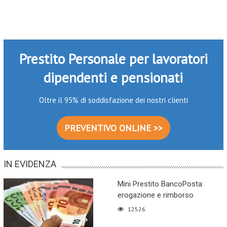
Prestito Personale per lavoratori
dipendenti e pensionati
Oltre il 95% di soddisfazione dei nostri clienti
PREVENTIVO ONLINE >>
IN EVIDENZA
Mini Prestito BancoPosta:
erogazione e rimborso
12526