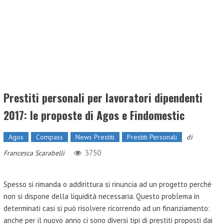
Prestiti personali per lavoratori dipendenti
2017: le proposte di Agos e Findomestic
Agos
Compass
News Prestiti
Prestiti Personali
di
3750
Francesca Scarabelli
Spesso si rimanda o addirittura si rinuncia ad un progetto perché
non si dispone della liquidità necessaria. Questo problema in
determinati casi si può risolvere ricorrendo ad un finanziamento:
anche per il nuovo anno ci sono diversi tipi di prestiti proposti dai