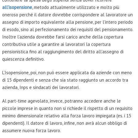
all’isopensione
, metodo attualmente utilizzato e molto più
oneroso perché il datore dovrebbe corrispondere al lavoratore un
assegno di importo equivalente alla pensione, per l’intero periodo
di esodo, sino al perfezionamento dei requisiti del pensionamento.
Inoltre l’azienda dovrebbe farsi carico anche della copertura
contributiva utile a garantire ai lavoratori la co­pertura
pensionistica fino al rag­giungimento del diritto all’assegno di
quiescenza definitivo.
L’Isopensione, poi, non può essere applicata da aziende con meno
di 15 dipendenti e senza che sia stato raggiunto un accordo tra
azienda, Inps e sindacati dei lavoratori.
Al part-time agevolato, invece,
potranno accedere anche le
piccole imprese in quanto non si richiede il rispetto di un requisito
minimo dimensionale relativo alla forza lavoro impiegata (es. i 15
dipendenti). Il datore di lavoro, infine, non avrà alcun obbligo di
assumere nuova forza lavoro.