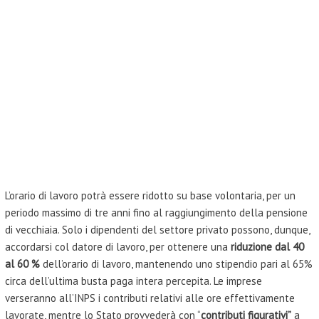
L’orario di lavoro potrà essere ridotto su base volontaria, per un
periodo massimo di tre anni fino al raggiungimento della pensione
di vecchiaia. Solo i dipendenti del settore privato possono, dunque,
accordarsi col datore di lavoro, per ottenere una
riduzione dal 40
al 60 %
dell’orario di lavoro, mantenendo uno stipendio pari al 65%
circa dell’ultima busta paga intera percepita. Le imprese
verseranno all’INPS i contributi relativi alle ore effettivamente
lavorate, mentre lo Stato provvederà con “
contributi figurativi”
a