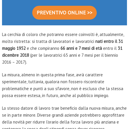
PREVENTIVO ONLINE >>
La cerchia di coloro che potranno essere coinvolti è, attualmente,
molto ristretta: si tratta di lavoratori e lavoratrici
nati entro il 31
maggio 1952
e che compiranno
66 anni e 7 mesi di età
entro il
31
dicembre 2018
(per le lavoratrici 65 anni e 7 mesi per il biennio
2016 – 2017).
La misura, almeno in questa prima fase, avrà carattere
sperimentale, tuttavia, qualora non fossero riscontrate
problematiche e punti a suo sfavore, non è escluso che la stessa
possa essere estesa, in futuro, anche al pubblico impiego.
Lo stesso datore di lavoro trae beneficio dalla nuova misura, anche
se in parte minore. Diverse grandi aziende potrebbero approfittare
della novità per ridurre l’orario della forza lavoro più anziana e
contenere la spesa degli stipendi senza dover ricorrere