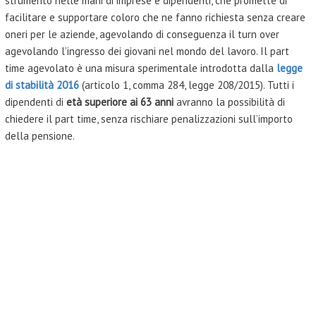
strumento nelle mani di imprese e dipendenti, che promette di
facilitare e supportare coloro che ne fanno richiesta senza creare
oneri per le aziende, agevolando di conseguenza il turn over
agevolando l’ingresso dei giovani nel mondo del lavoro. Il part
time agevolato è una misura sperimentale introdotta dalla
legge
di stabilità 2016
(articolo 1, comma 284, legge 208/2015). Tutti i
dipendenti di
età superiore ai 63 anni
avranno la possibilità di
chiedere il part time, senza rischiare penalizzazioni sull’importo
della pensione.