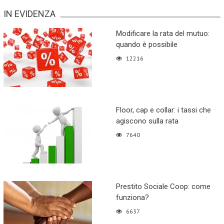
IN EVIDENZA
Modificare la rata del mutuo:
quando è possibile
12216
Floor, cap e collar: i tassi che
agiscono sulla rata
7640
Prestito Sociale Coop: come
funziona?
6637