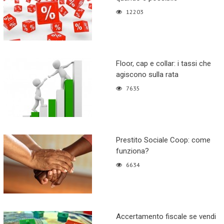
12203
Floor, cap e collar: i tassi che
agiscono sulla rata
7635
Prestito Sociale Coop: come
funziona?
6634
Accertamento fiscale se vendi