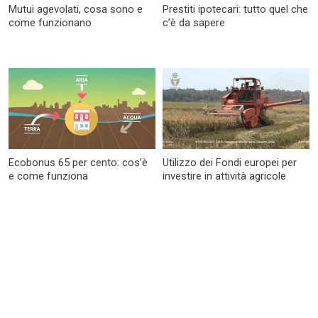
Mutui agevolati, cosa sono e
Prestiti ipotecari: tutto quel che
come funzionano
c’è da sapere
Ecobonus 65 per cento: cos’è
Utilizzo dei Fondi europei per
e come funziona
investire in attività agricole