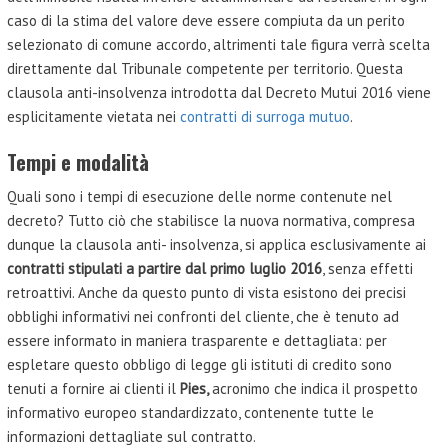
caso di la stima del valore deve essere compiuta da un perito
selezionato di comune accordo, altrimenti tale figura verrà scelta
direttamente dal Tribunale competente per territorio. Questa
clausola anti-insolvenza introdotta dal Decreto Mutui 2016 viene
esplicitamente vietata nei
contratti di surroga mutuo
.
Tempi e modalità
Quali sono i tempi di esecuzione delle norme contenute nel
decreto? Tutto ciò che stabilisce la nuova normativa, compresa
dunque la clausola anti- insolvenza, si applica esclusivamente ai
contratti stipulati a partire dal primo luglio 2016
, senza effetti
retroattivi. Anche da questo punto di vista esistono dei precisi
obblighi informativi nei confronti del cliente, che è tenuto ad
essere informato in maniera trasparente e dettagliata: per
espletare questo obbligo di legge gli istituti di credito sono
tenuti a fornire ai clienti il
Pies,
acronimo che indica il prospetto
informativo europeo standardizzato, contenente tutte le
informazioni dettagliate sul contratto.