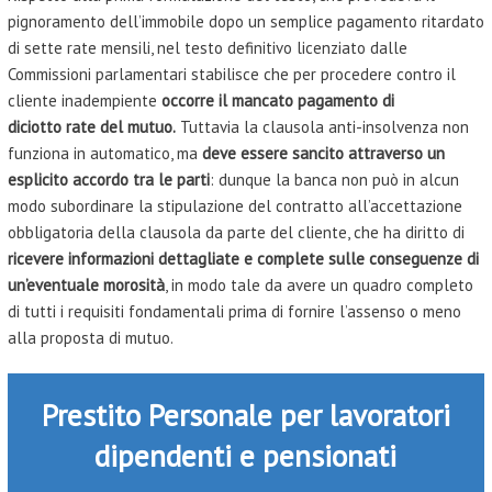
pignoramento dell’immobile dopo un semplice pagamento ritardato
di sette rate mensili, nel testo definitivo licenziato dalle
Commissioni parlamentari stabilisce che per procedere contro il
cliente inadempiente
occorre il mancato pagamento di
diciotto rate del mutuo.
Tuttavia la clausola anti-insolvenza non
funziona in automatico, ma
deve essere sancito attraverso un
esplicito accordo tra le parti
: dunque la banca non può in alcun
modo subordinare la stipulazione del contratto all’accettazione
obbligatoria della clausola da parte del cliente, che ha diritto di
ricevere informazioni dettagliate e complete sulle conseguenze di
un’eventuale morosità
, in modo tale da avere un quadro completo
di tutti i requisiti fondamentali prima di fornire l’assenso o meno
alla proposta di mutuo.
Prestito Personale per lavoratori
dipendenti e pensionati