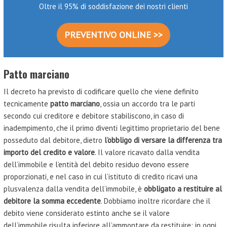
Oltre il 95% di soddisfazione dei nostri clienti
PREVENTIVO ONLINE >>
Patto marciano
Il decreto ha previsto di codificare quello che viene definito
tecnicamente
patto marciano
, ossia un accordo tra le parti
secondo cui creditore e debitore stabiliscono, in caso di
inadempimento, che il primo diventi legittimo proprietario del bene
posseduto dal debitore, dietro
l’obbligo di versare la differenza tra
importo del credito e valore
. Il valore ricavato dalla vendita
dell’immobile e l’entità del debito residuo devono essere
proporzionati, e nel caso in cui l’istituto di credito ricavi una
plusvalenza dalla vendita dell’immobile, è
obbligato a restituire al
debitore la somma eccedente
. Dobbiamo inoltre ricordare che il
debito viene considerato estinto anche se il valore
dell’immobile risulta inferiore all’ammontare da restituire: in ogni