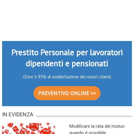
Prestito Personale per lavoratori
dipendenti e pensionati
Oltre il 95% di soddisfazione dei nostri clienti
PREVENTIVO ONLINE >>
IN EVIDENZA
Modificare la rata del mutuo:
quando è possibile