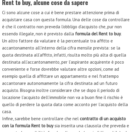
Rent to buy, alcune cose da sapere
Ci sono alcune cose a cui è bene prestare attenzione prima di
acquistare casa con questa formula. Una delle cose da controllare
è che il contratto non preveda l’obbligo d’acquisto che, pur non
essendo illegale, non è previsto dalla
formula del Rent to buy
.
Un altro fattore da valutare è la percentuale tra affitto e
accantonamento all’interno della cifra mensile prevista: se la
quota destinata all’affitto, infatti, risulta molto più alta di quella
destinata all’accantonamento, per l’aspirante acquirente è poco
conveniente e forse dovrebbe valutare altre opzioni, come ad
esempio quella di affittare un appartamento e nel frattempo
accantonare autonomamente la cifra destinata ad un futuro
acquisto. Bisogna inoltre considerare che se dopo il periodo di
locazione l’acquisto dell’immobile non va a buon fine il rischio è
quello di perdere la quota data come acconto per l’acquisto della
casa.
Infine, sarebbe bene controllare che nel
contratto di un acquisto
con la formula Rent to buy
sia inserita una clausola che preveda e