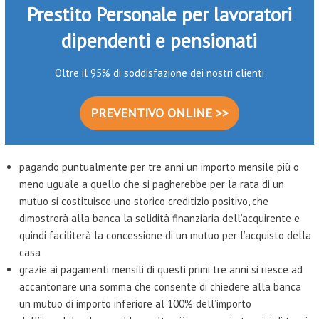
Prestito Personale per lavoratori
dipendenti e pensionati
Oltre il 95% di soddisfazione dei nostri clienti
PREVENTIVO ONLINE >>
pagando puntualmente per tre anni un importo mensile più o
meno uguale a quello che si pagherebbe per la rata di un
mutuo si costituisce uno storico creditizio positivo, che
dimostrerà alla banca la solidità finanziaria dell’acquirente e
quindi faciliterà la concessione di un mutuo per l’acquisto della
casa
grazie ai pagamenti mensili di questi primi tre anni si riesce ad
accantonare una somma che consente di chiedere alla banca
un mutuo di importo inferiore al 100% dell’importo