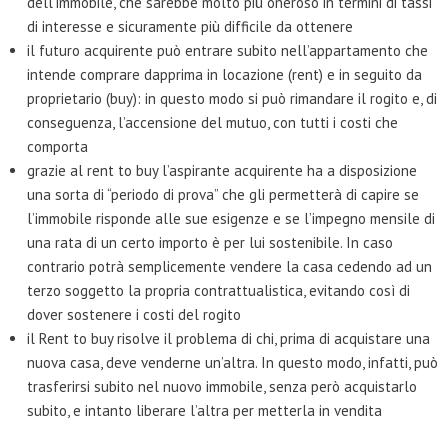
dell’immobile, che sarebbe molto più oneroso in termini di tassi
di interesse e sicuramente più difficile da ottenere
il futuro acquirente può entrare subito nell’appartamento che
intende comprare dapprima in locazione (rent) e in seguito da
proprietario (buy): in questo modo si può rimandare il rogito e, di
conseguenza, l’accensione del mutuo, con tutti i costi che
comporta
grazie al rent to buy l’aspirante acquirente ha a disposizione
una sorta di “periodo di prova” che gli permetterà di capire se
l’immobile risponde alle sue esigenze e se l’impegno mensile di
una rata di un certo importo è per lui sostenibile. In caso
contrario potrà semplicemente vendere la casa cedendo ad un
terzo soggetto la propria contrattualistica, evitando così di
dover sostenere i costi del rogito
il Rent to buy risolve il problema di chi, prima di acquistare una
nuova casa, deve venderne un’altra. In questo modo, infatti, può
trasferirsi subito nel nuovo immobile, senza però acquistarlo
subito, e intanto liberare l’altra per metterla in vendita