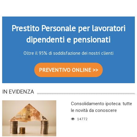
Prestito Personale per lavoratori
dipendenti e pensionati
Oltre il 95% di soddisfazione dei nostri clienti
PREVENTIVO ONLINE >>
IN EVIDENZA
Consolidamento ipoteca: tutte
le novità da conoscere
14772