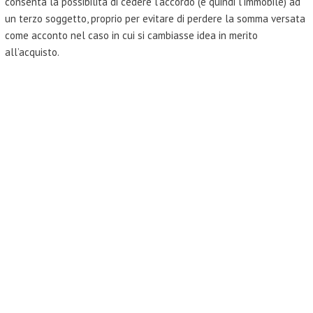
consenta la possibilità di cedere l’accordo (e quindi l’immobile) ad
un terzo soggetto, proprio per evitare di perdere la somma versata
come acconto nel caso in cui si cambiasse idea in merito
all’acquisto.