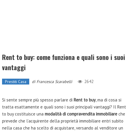
Rent to buy: come funziona e quali sono i suoi
vantaggi
2642
Prestiti Casa
di
Francesca Scarabelli
Si sente sempre più spesso parlare di
Rent to buy
, ma di cosa si
tratta esattamente e quali sono i suoi principali vantaggi? Il Rent
to buy costituisce una
modalità di compravendita immobiliare
che
prevede che l’acquirente della proprietà immobiliare entri subito
nella casa che ha scelto di acquistare, versando al venditore un