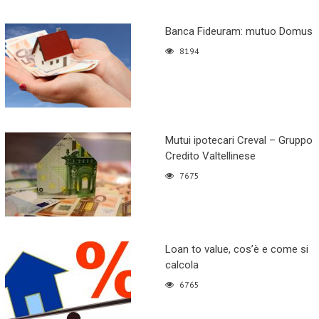
Banca Fideuram: mutuo Domus
8194
Mutui ipotecari Creval – Gruppo
Credito Valtellinese
7675
Loan to value, cos’è e come si
calcola
6765