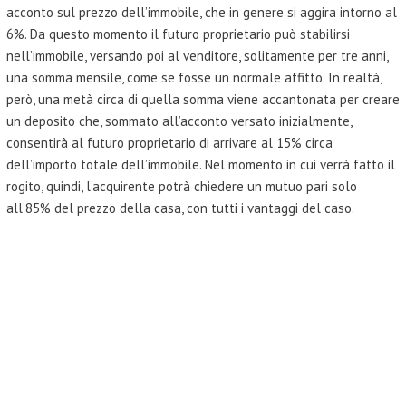
acconto sul prezzo dell’immobile, che in genere si aggira intorno al
6%. Da questo momento il futuro proprietario può stabilirsi
nell’immobile, versando poi al venditore, solitamente per tre anni,
una somma mensile, come se fosse un normale affitto. In realtà,
però, una metà circa di quella somma viene accantonata per creare
un deposito che, sommato all’acconto versato inizialmente,
consentirà al futuro proprietario di arrivare al 15% circa
dell’importo totale dell’immobile. Nel momento in cui verrà fatto il
rogito, quindi, l’acquirente potrà chiedere un mutuo pari solo
all’85% del prezzo della casa, con tutti i vantaggi del caso.