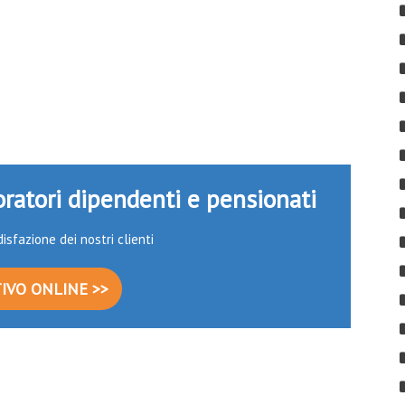
oratori dipendenti e pensionati
isfazione dei nostri clienti
IVO ONLINE >>