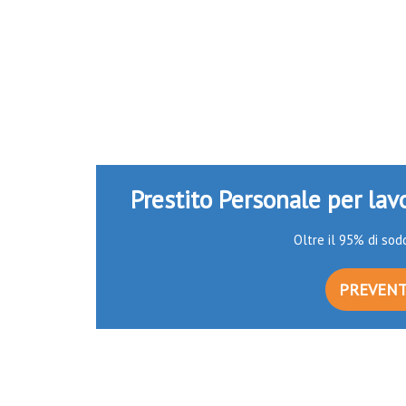
Prestito Personale per lav
Oltre il 95% di sodd
PREVENT