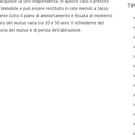
 acquisire la loro indipendenza; in questo caso il prestito
TI
l’immobile e può essere restituito in rate mensili a tasso
rante tutto il piano di ammortamento e fissata al momento
to del mutuo varia tra 10 e 30 anni. Il richiedente del
oria del mutuo e di perizia dell’abitazione.