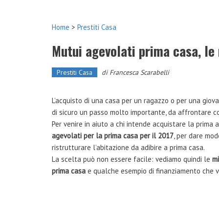
Home
>
Prestiti Casa
Mutui agevolati prima casa, le 
Prestiti Casa
di
Francesca Scarabelli
L’acquisto di una casa per un ragazzo o per una giov
di sicuro un passo molto importante, da affrontare 
Per venire in aiuto a chi intende acquistare la prima 
agevolati per la prima casa per il 2017
, per dare mod
ristrutturare l’abitazione da adibire a prima casa.
La scelta può non essere facile: vediamo quindi le
mi
prima casa
e qualche esempio di finanziamento che vi 