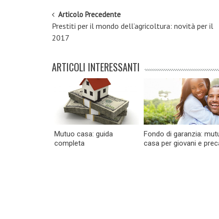
Post navigation
Articolo Precedente
Prestiti per il mondo dell’agricoltura: novità per il
2017
ARTICOLI INTERESSANTI
Mutuo casa: guida
Fondo di garanzia: mutu
completa
casa per giovani e prec