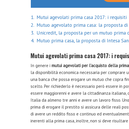
1
Mutui agevolati prima casa 2017: i requisiti
2
Mutuo agevolato prima casa: la proposta di 
3
Unicredit, la proposta per un mutuo prima 
4
Mutuo prima casa, la proposta di Intesa San
Mutui agevolati prima casa 2017: i requis
In genere i
mutui agevolati per l’acquisto della prim
la disponibilità economica necessaria per comprare u
una banca che possa erogare un mutuo che copra fino
scelto. Per richiederlo è necessario però essere in pos
essere maggiorenni e avere la cittadinanza italiana, op
Italia da almeno tre anni e avere un lavoro fisso. Uno 
prima di erogare il prestito si assicura delle reali po
di avere un reddito fisso e continuo ed eventualmente
inerenti alla prima casa, inoltre, non si deve risultare