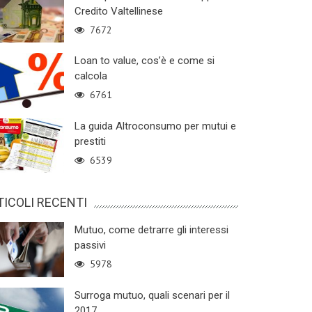
Credito Valtellinese
7672
Loan to value, cos’è e come si
calcola
6761
La guida Altroconsumo per mutui e
prestiti
6539
TICOLI RECENTI
Mutuo, come detrarre gli interessi
passivi
5978
Surroga mutuo, quali scenari per il
2017