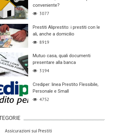
conveniente?
3077
Prestiti Aliprestito: i prestiti con le
ali, anche a domicilio
8919
Mutuo casa, quali documenti
presentare alla banca
3194
Crediper: linea Prestito Flessibile,
Personale e Small
4752
TEGORIE
Assicurazioni sui Prestiti