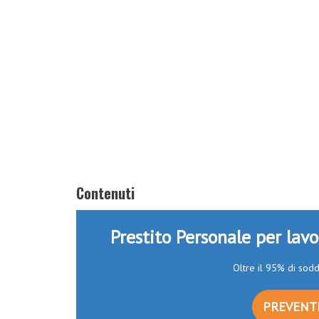
Contenuti
Prestito Personale per lav
Oltre il 95% di sodd
PREVENTI