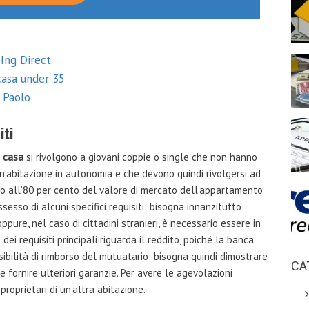
Ing Direct
casa under 35
 Paolo
iti
a casa
si rivolgono a giovani coppie o single che non hanno
n’abitazione in autonomia e che devono quindi rivolgersi ad
 all’80 per cento del valore di mercato dell’appartamento
sesso di alcuni specifici requisiti: bisogna innanzitutto
pure, nel caso di cittadini stranieri, è necessario essere in
dei requisiti principali riguarda il reddito, poiché la banca
ssibilità di rimborso del mutuatario: bisogna quindi dimostrare
CA
 fornire ulteriori garanzie. Per avere le agevolazioni
 proprietari di un’altra abitazione.