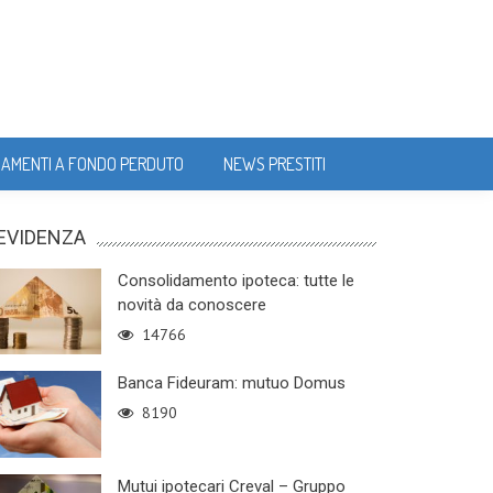
IAMENTI A FONDO PERDUTO
NEWS PRESTITI
 EVIDENZA
Consolidamento ipoteca: tutte le
novità da conoscere
14766
Banca Fideuram: mutuo Domus
8190
Mutui ipotecari Creval – Gruppo