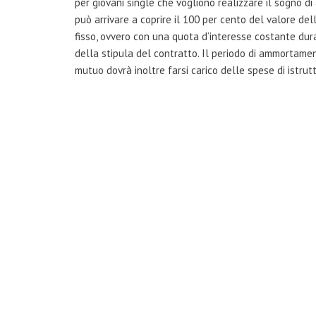
per giovani single che vogliono realizzare il sogno di
può arrivare a coprire il 100 per cento del valore del
fisso, ovvero con una quota d’interesse costante du
della stipula del contratto. Il periodo di ammortamen
mutuo dovrà inoltre farsi carico delle spese di istrutt