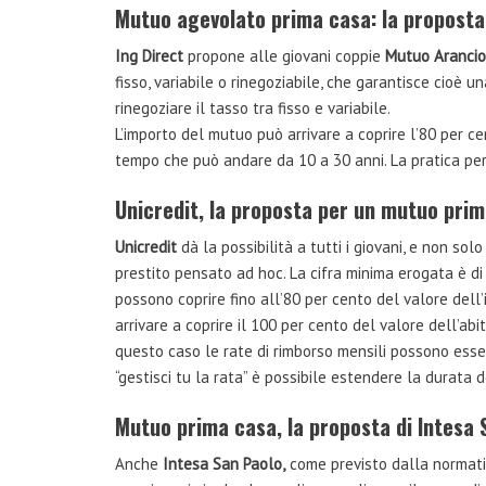
Mutuo agevolato prima casa: la proposta 
Ing Direct
propone alle giovani coppie
Mutuo Arancio
fisso, variabile o rinegoziabile, che garantisce cioè u
rinegoziare il tasso tra fisso e variabile.
L’importo del mutuo può arrivare a coprire l’80 per ce
tempo che può andare da 10 a 30 anni. La pratica per
Unicredit, la proposta per un mutuo pri
Unicredit
dà la possibilità a tutti i giovani, e non solo
prestito pensato ad hoc. La cifra minima erogata è di
possono coprire fino all’80 per cento del valore dell’
arrivare a coprire il 100 per cento del valore dell’ab
questo caso le rate di rimborso mensili possono essere
“gestisci tu la rata” è possibile estendere la durata d
Mutuo prima casa, la proposta di Intesa 
Anche
Intesa San Paolo,
come previsto dalla normat