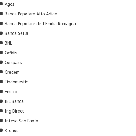
Agos
Banca Popolare Alto Adige
Banca Popolare dell’Emilia Romagna
Banca Sella
BNL
Cofidis
Compass
Credem
Findomestic
Fineco
IBL Banca
Ing Direct
Intesa San Paolo
Kronos