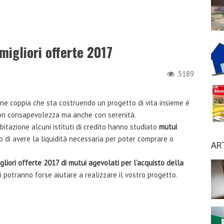
migliori offerte 2017
5189
ane coppia che sta costruendo un progetto di vita insieme è
con consapevolezza ma anche con serenità.
abitazione alcuni istituti di credito hanno studiato
mutui
o di avere la liquidità necessaria per poter comprare o
AR
gliori offerte 2017 di mutui agevolati per l’acquisto della
potranno forse aiutare a realizzare il vostro progetto.