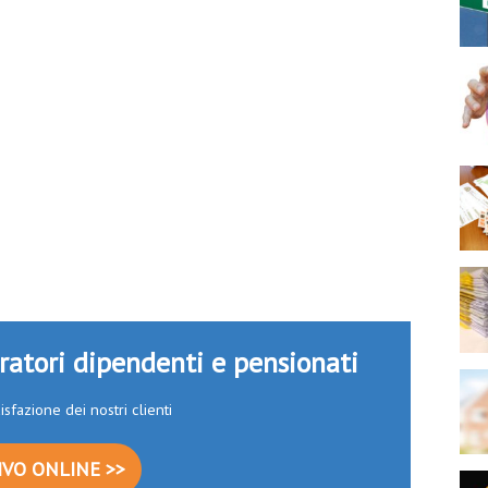
oratori dipendenti e pensionati
isfazione dei nostri clienti
VO ONLINE >>