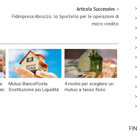
Articolo Successivo
Fidimpresa Abruzzo: lo Sportello per le operazioni di
micro credito
i
Mutuo BancoPosta
4 motivi per scegliere un
ari
Sostituzione più Liquidità
mutuo a tasso fisso
FI