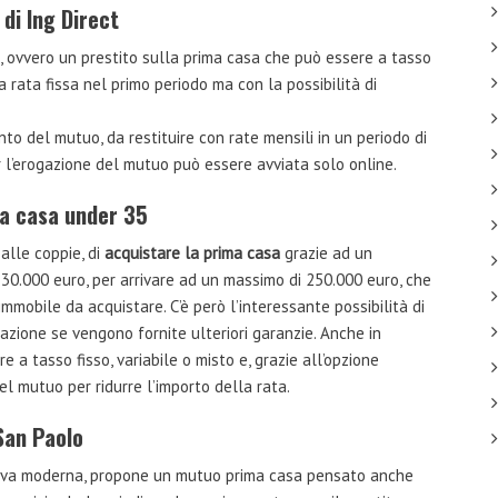
di Ing Direct
, ovvero un prestito sulla prima casa che può essere a tasso
na rata fissa nel primo periodo ma con la possibilità di
nto del mutuo, da restituire con rate mensili in un periodo di
 l’erogazione del mutuo può essere avviata solo online.
ma casa under 35
 alle coppie, di
acquistare la prima casa
grazie ad un
 30.000 euro, per arrivare ad un massimo di 250.000 euro, che
immobile da acquistare. C’è però l’interessante possibilità di
itazione se vengono fornite ulteriori garanzie. Anche in
 a tasso fisso, variabile o misto e, grazie all’opzione
el mutuo per ridurre l’importo della rata.
San Paolo
iva moderna, propone un mutuo prima casa pensato anche