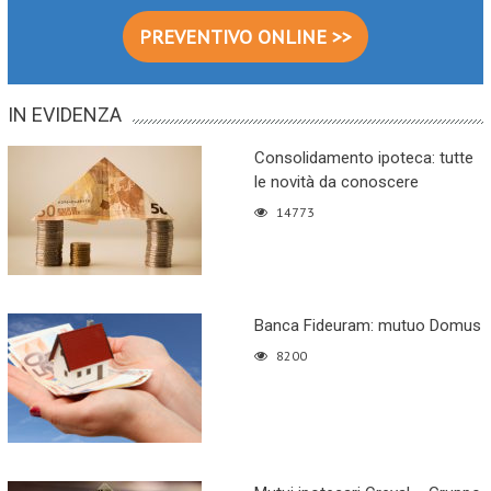
PREVENTIVO ONLINE >>
IN EVIDENZA
Consolidamento ipoteca: tutte
le novità da conoscere
14773
Banca Fideuram: mutuo Domus
8200