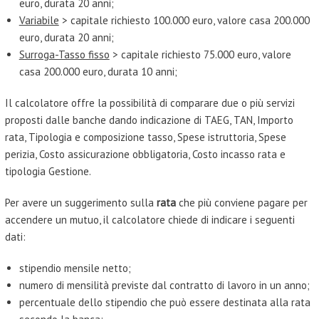
euro, durata 20 anni;
Variabile
> capitale richiesto 100.000 euro, valore casa 200.000
euro, durata 20 anni;
Surroga-Tasso fisso
> capitale richiesto 75.000 euro, valore
casa 200.000 euro, durata 10 anni;
Il calcolatore offre la possibilità di comparare due o più servizi
proposti dalle banche dando indicazione di TAEG, TAN, Importo
rata, Tipologia e composizione tasso, Spese istruttoria, Spese
perizia, Costo assicurazione obbligatoria, Costo incasso rata e
tipologia Gestione.
Per avere un suggerimento sulla
rata
che più conviene pagare per
accendere un mutuo, il calcolatore chiede di indicare i seguenti
dati:
stipendio mensile netto;
numero di mensilità previste dal contratto di lavoro in un anno;
percentuale dello stipendio che può essere destinata alla rata