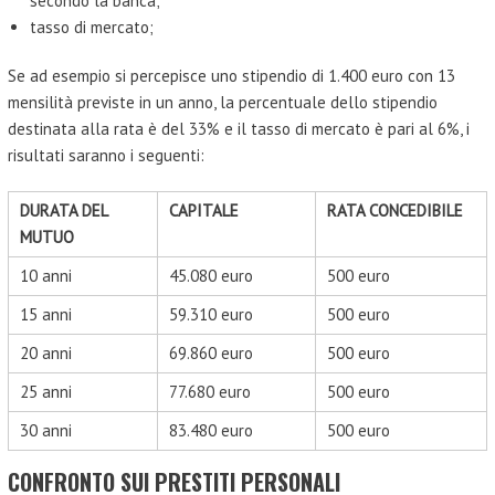
secondo la banca;
tasso di mercato;
Se ad esempio si percepisce uno stipendio di 1.400 euro con 13
mensilità previste in un anno, la percentuale dello stipendio
destinata alla rata è del 33% e il tasso di mercato è pari al 6%, i
risultati saranno i seguenti:
DURATA DEL
CAPITALE
RATA CONCEDIBILE
MUTUO
10 anni
45.080 euro
500 euro
15 anni
59.310 euro
500 euro
20 anni
69.860 euro
500 euro
25 anni
77.680 euro
500 euro
30 anni
83.480 euro
500 euro
CONFRONTO SUI PRESTITI PERSONALI