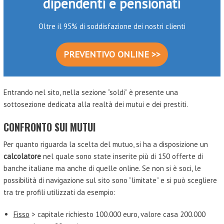
dipendenti e pensionati
Oltre il 95% di soddisfazione dei nostri clienti
PREVENTIVO ONLINE >>
Entrando nel sito, nella sezione “soldi” è presente una
sottosezione dedicata alla realtà dei mutui e dei prestiti.
CONFRONTO SUI MUTUI
Per quanto riguarda la scelta del mutuo, si ha a disposizione un
calcolatore
nel quale sono state inserite più di 150 offerte di
banche italiane ma anche di quelle online. Se non si è soci, le
possibilità di navigazione sul sito sono “limitate” e si può scegliere
tra tre profili utilizzati da esempio:
Fisso
> capitale richiesto 100.000 euro, valore casa 200.000