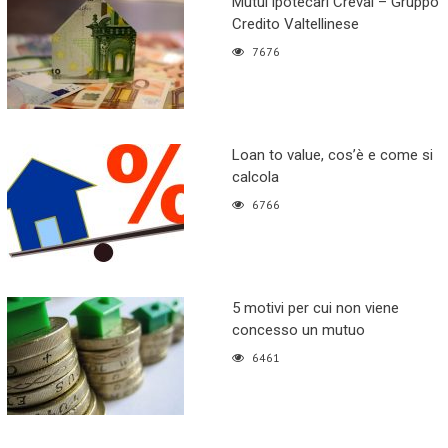
Mutui ipotecari Creval – Gruppo
Credito Valtellinese
7676
Loan to value, cos’è e come si
calcola
6766
5 motivi per cui non viene
concesso un mutuo
6461