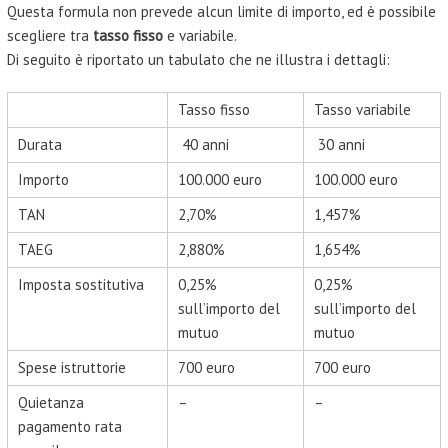
Questa formula non prevede alcun limite di importo, ed è possibile
scegliere tra
tasso fisso
e variabile.
Di seguito è riportato un tabulato che ne illustra i dettagli:
Tasso fisso
Tasso variabile
Durata
40 anni
30 anni
Importo
100.000 euro
100.000 euro
TAN
2,70%
1,457%
TAEG
2,880%
1,654%
Imposta sostitutiva
0,25%
0,25%
sull’importo del
sull’importo del
mutuo
mutuo
Spese istruttorie
700 euro
700 euro
Quietanza
–
–
pagamento rata