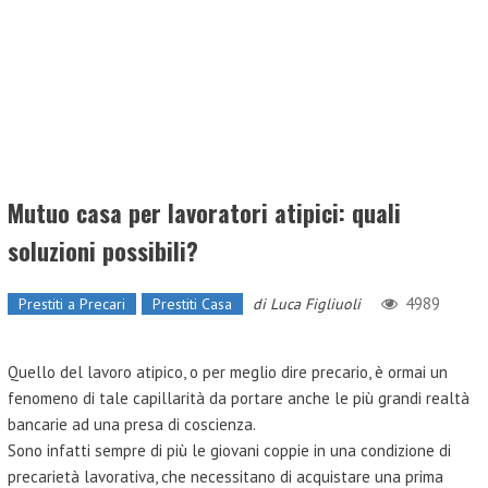
Mutuo casa per lavoratori atipici: quali
soluzioni possibili?
4989
Prestiti a Precari
Prestiti Casa
di
Luca Figliuoli
Quello del lavoro atipico, o per meglio dire precario, è ormai un
fenomeno di tale capillarità da portare anche le più grandi realtà
bancarie ad una presa di coscienza.
Sono infatti sempre di più le giovani coppie in una condizione di
precarietà lavorativa, che necessitano di acquistare una prima