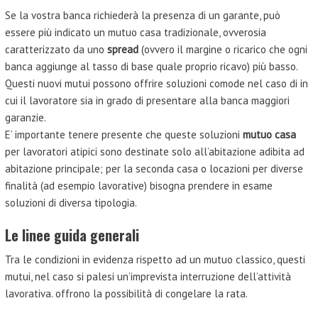
Se la vostra banca richiederà la presenza di un garante, può
essere più indicato un mutuo casa tradizionale, ovverosia
caratterizzato da uno
spread
(ovvero il margine o ricarico che ogni
banca aggiunge al tasso di base quale proprio ricavo) più basso.
Questi nuovi mutui possono offrire soluzioni comode nel caso di in
cui il lavoratore sia in grado di presentare alla banca maggiori
garanzie.
E’ importante tenere presente che queste soluzioni
mutuo casa
per lavoratori atipici sono destinate solo all’abitazione adibita ad
abitazione principale; per la seconda casa o locazioni per diverse
finalità (ad esempio lavorative) bisogna prendere in esame
soluzioni di diversa tipologia.
Le linee guida generali
Tra le condizioni in evidenza rispetto ad un mutuo classico, questi
mutui, nel caso si palesi un’imprevista interruzione dell’attività
lavorativa. offrono la possibilità di congelare la rata.