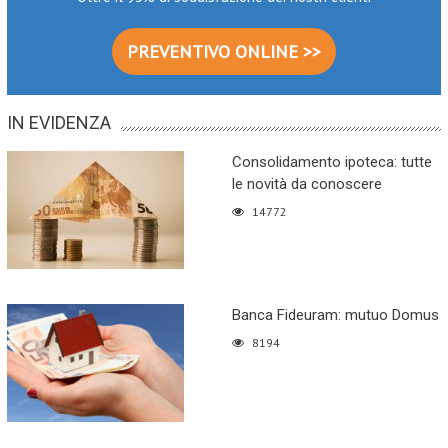
PREVENTIVO ONLINE >>
IN EVIDENZA
Consolidamento ipoteca: tutte
le novità da conoscere
14772
Banca Fideuram: mutuo Domus
8194