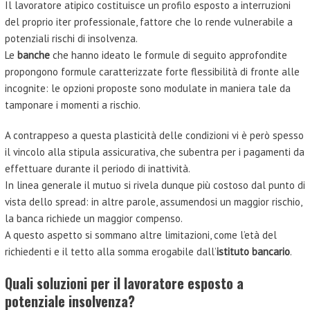
Il lavoratore atipico costituisce un profilo esposto a interruzioni
del proprio iter professionale, fattore che lo rende vulnerabile a
potenziali rischi di insolvenza.
Le
banche
che hanno ideato le formule di seguito approfondite
propongono formule caratterizzate forte flessibilità di fronte alle
incognite: le opzioni proposte sono modulate in maniera tale da
tamponare i momenti a rischio.
A contrappeso a questa plasticità delle condizioni vi è però spesso
il vincolo alla stipula assicurativa, che subentra per i pagamenti da
effettuare durante il periodo di inattività.
In linea generale il mutuo si rivela dunque più costoso dal punto di
vista dello spread: in altre parole, assumendosi un maggior rischio,
la banca richiede un maggior compenso.
A questo aspetto si sommano altre limitazioni, come l’età del
richiedenti e il tetto alla somma erogabile dall’
istituto bancario
.
Quali soluzioni per il lavoratore esposto a
potenziale insolvenza?