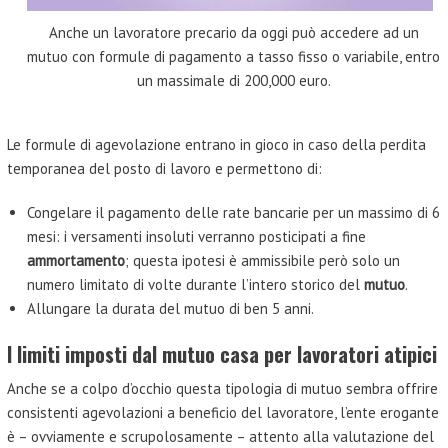
Anche un lavoratore precario da oggi può accedere ad un
mutuo con formule di pagamento a tasso fisso o variabile, entro
un massimale di 200,000 euro.
Le formule di agevolazione entrano in gioco in caso della perdita
temporanea del posto di lavoro e permettono di:
Congelare il pagamento delle rate bancarie per un massimo di 6
mesi: i versamenti insoluti verranno posticipati a fine
ammortamento
; questa ipotesi è ammissibile però solo un
numero limitato di volte durante l’intero storico del
mutuo
.
Allungare la durata del mutuo di ben 5 anni.
I limiti imposti dal mutuo casa per lavoratori atipici
Anche se a colpo d’occhio questa tipologia di mutuo sembra offrire
consistenti agevolazioni a beneficio del lavoratore, l’ente erogante
è – ovviamente e scrupolosamente – attento alla valutazione del