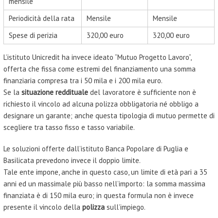
mensile
Periodicità della rata
Mensile
Mensile
Spese di perizia
320,00 euro
320,00 euro
L’istituto Unicredit ha invece ideato “Mutuo Progetto Lavoro“,
offerta che fissa come estremi del finanziamento una somma
finanziaria compresa tra i 50 mila e i 200 mila euro.
Se la
situazione reddituale
del lavoratore è sufficiente non è
richiesto il vincolo ad alcuna polizza obbligatoria né obbligo a
designare un garante; anche questa tipologia di mutuo permette di
scegliere tra tasso fisso e tasso variabile.
Le soluzioni offerte dall’istituto Banca Popolare di Puglia e
Basilicata prevedono invece il doppio limite.
Tale ente impone, anche in questo caso, un limite di età pari a 35
anni ed un massimale più basso nell’importo: la somma massima
finanziata è di 150 mila euro; in questa formula non è invece
presente il vincolo della
polizza
sull’impiego.