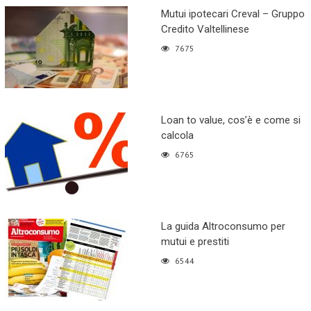
Mutui ipotecari Creval – Gruppo
Credito Valtellinese
7675
Loan to value, cos’è e come si
calcola
6765
La guida Altroconsumo per
mutui e prestiti
6544