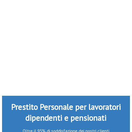
Prestito Personale per lavoratori
dipendenti e pensionati
Oltre il 95% di soddisfazione dei nostri clienti