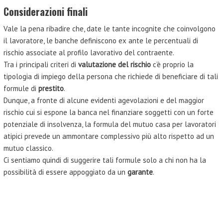
Considerazioni finali
Vale la pena ribadire che, date le tante incognite che coinvolgono
il lavoratore, le banche definiscono ex ante le percentuali di
rischio associate al profilo lavorativo del contraente.
Tra i principali criteri di
valutazione del rischio
c’è proprio la
tipologia di impiego della persona che richiede di beneficiare di tali
formule di
prestito
.
Dunque, a fronte di alcune evidenti agevolazioni e del maggior
rischio cui si espone la banca nel finanziare soggetti con un forte
potenziale di insolvenza, la formula del mutuo casa per lavoratori
atipici prevede un ammontare complessivo più alto rispetto ad un
mutuo classico.
Ci sentiamo quindi di suggerire tali formule solo a chi non ha la
possibilità di essere appoggiato da un
garante
.