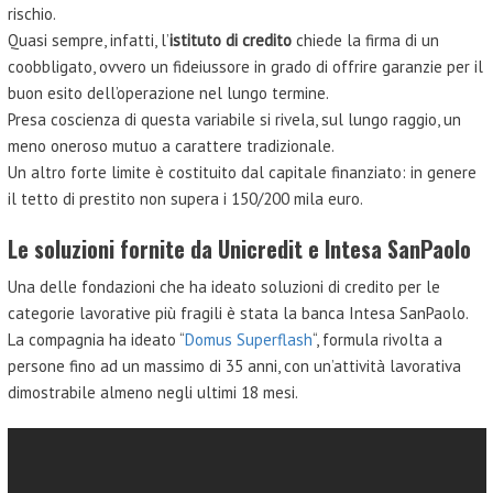
rischio.
Quasi sempre, infatti, l’
istituto di credito
chiede la firma di un
coobbligato, ovvero un fideiussore in grado di offrire garanzie per il
buon esito dell’operazione nel lungo termine.
Presa coscienza di questa variabile si rivela, sul lungo raggio, un
meno oneroso mutuo a carattere tradizionale.
Un altro forte limite è costituito dal capitale finanziato: in genere
il tetto di prestito non supera i 150/200 mila euro.
Le soluzioni fornite da Unicredit e Intesa SanPaolo
Una delle fondazioni che ha ideato soluzioni di credito per le
categorie lavorative più fragili è stata la banca Intesa SanPaolo.
La compagnia ha ideato “
Domus Superflash
“, formula rivolta a
persone fino ad un massimo di 35 anni, con un’attività lavorativa
dimostrabile almeno negli ultimi 18 mesi.