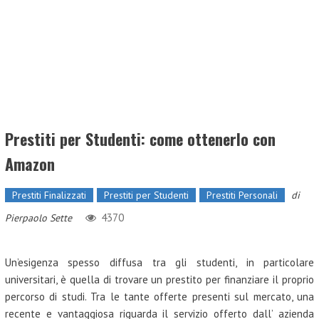
Prestiti per Studenti: come ottenerlo con
Amazon
Prestiti Finalizzati
Prestiti per Studenti
Prestiti Personali
di
4370
Pierpaolo Sette
Un’esigenza spesso diffusa tra gli studenti, in particolare
universitari, è quella di trovare un prestito per finanziare il proprio
percorso di studi. Tra le tante offerte presenti sul mercato, una
recente e vantaggiosa riguarda il servizio offerto dall’ azienda