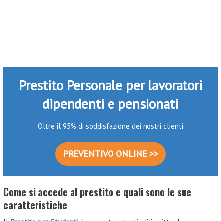
Prestito Personale per lavoratori
dipendenti e pensionati
Oltre il 95% di soddisfazione dei nostri clienti
PREVENTIVO ONLINE >>
Come si accede al prestito e quali sono le sue
caratteristiche