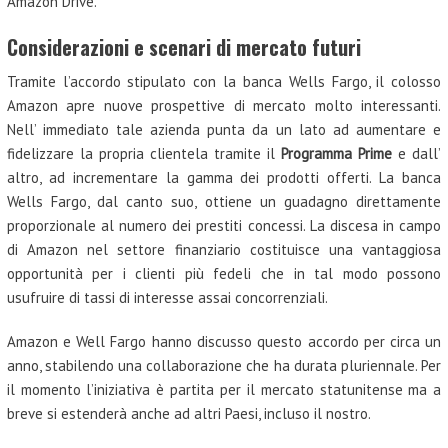
Amazon Drive.
Considerazioni e scenari di mercato futuri
Tramite l’accordo stipulato con la banca Wells Fargo, il colosso
Amazon apre nuove prospettive di mercato molto interessanti.
Nell’ immediato tale azienda punta da un lato ad aumentare e
fidelizzare la propria clientela tramite il
Programma Prime
e dall’
altro, ad incrementare la gamma dei prodotti offerti. La banca
Wells Fargo, dal canto suo, ottiene un guadagno direttamente
proporzionale al numero dei prestiti concessi. La discesa in campo
di Amazon nel settore finanziario costituisce una vantaggiosa
opportunità per i clienti più fedeli che in tal modo possono
usufruire di tassi di interesse assai concorrenziali.
Amazon e Well Fargo hanno discusso questo accordo per circa un
anno, stabilendo una collaborazione che ha durata pluriennale. Per
il momento l’iniziativa è partita per il mercato statunitense ma a
breve si estenderà anche ad altri Paesi, incluso il nostro.