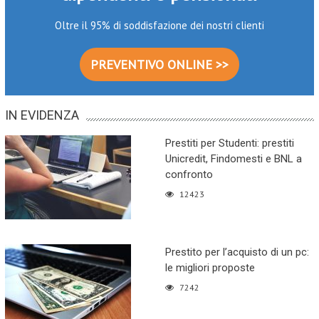
Oltre il 95% di soddisfazione dei nostri clienti
PREVENTIVO ONLINE >>
IN EVIDENZA
Prestiti per Studenti: prestiti
Unicredit, Findomesti e BNL a
confronto
12423
Prestito per l’acquisto di un pc:
le migliori proposte
7242