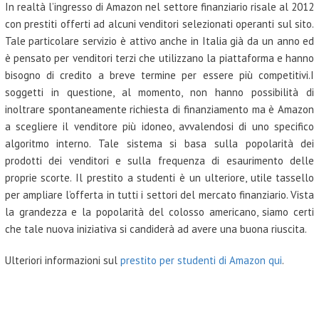
In realtà l’ingresso di Amazon nel settore finanziario risale al 2012
con prestiti offerti ad alcuni venditori selezionati operanti sul sito.
Tale particolare servizio è attivo anche in Italia già da un anno ed
è pensato per venditori terzi che utilizzano la piattaforma e hanno
bisogno di credito a breve termine per essere più competitivi.I
soggetti in questione, al momento, non hanno possibilità di
inoltrare spontaneamente richiesta di finanziamento ma è Amazon
a scegliere il venditore più idoneo, avvalendosi di uno specifico
algoritmo interno. Tale sistema si basa sulla popolarità dei
prodotti dei venditori e sulla frequenza di esaurimento delle
proprie scorte. Il prestito a studenti è un ulteriore, utile tassello
per ampliare l’offerta in tutti i settori del mercato finanziario. Vista
la grandezza e la popolarità del colosso americano, siamo certi
che tale nuova iniziativa si candiderà ad avere una buona riuscita.
Ulteriori informazioni sul
prestito per studenti di Amazon qui
.