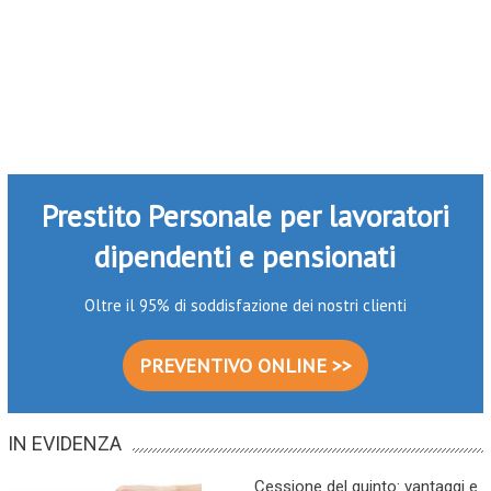
Prestito Personale per lavoratori
dipendenti e pensionati
Oltre il 95% di soddisfazione dei nostri clienti
PREVENTIVO ONLINE >>
IN EVIDENZA
Cessione del quinto: vantaggi e