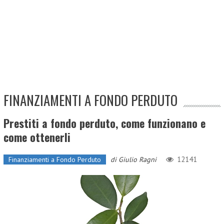
FINANZIAMENTI A FONDO PERDUTO
Prestiti a fondo perduto, come funzionano e
come ottenerli
12141
Finanziamenti a Fondo Perduto
di
Giulio Ragni