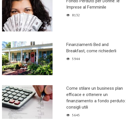
Fondo Perduto per Donne: le
Imprese al Femminile
8132
Finanziamenti Bed and
Breakfast, come richiederli
5944
Come stilare un business plan
efficace e ottenere un
finanziamento a fondo perduto:
consigli utili
5645