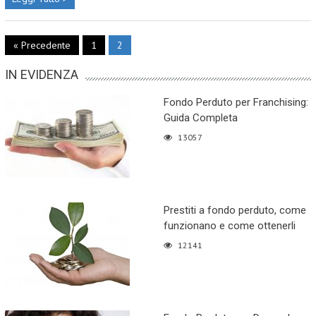
« Precedente
1
2
IN EVIDENZA
Fondo Perduto per Franchising:
Guida Completa
13057
Prestiti a fondo perduto, come
funzionano e come ottenerli
12141