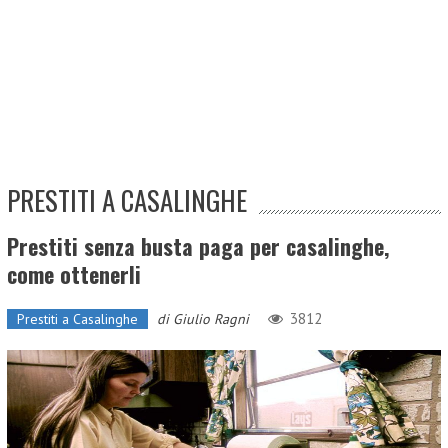
PRESTITI A CASALINGHE
Prestiti senza busta paga per casalinghe,
come ottenerli
3812
Prestiti a Casalinghe
di
Giulio Ragni