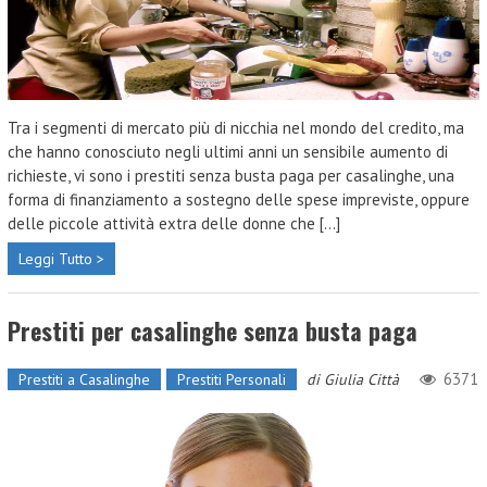
Tra i segmenti di mercato più di nicchia nel mondo del credito, ma
che hanno conosciuto negli ultimi anni un sensibile aumento di
richieste, vi sono i prestiti senza busta paga per casalinghe, una
forma di finanziamento a sostegno delle spese impreviste, oppure
delle piccole attività extra delle donne che [...]
Leggi Tutto >
Prestiti per casalinghe senza busta paga
6371
Prestiti a Casalinghe
Prestiti Personali
di
Giulia Città