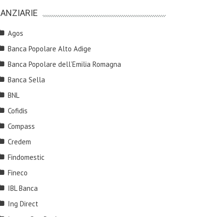
NANZIARIE
Agos
Banca Popolare Alto Adige
Banca Popolare dell’Emilia Romagna
Banca Sella
BNL
Cofidis
Compass
Credem
Findomestic
Fineco
IBL Banca
Ing Direct