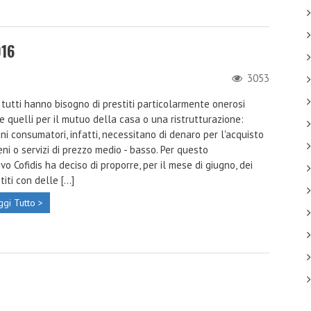
016
3053
tutti hanno bisogno di prestiti particolarmente onerosi
 quelli per il mutuo della casa o una ristrutturazione:
ni consumatori, infatti, necessitano di denaro per l'acquisto
eni o servizi di prezzo medio - basso. Per questo
vo Cofidis ha deciso di proporre, per il mese di giugno, dei
titi con delle [...]
ggi Tutto >