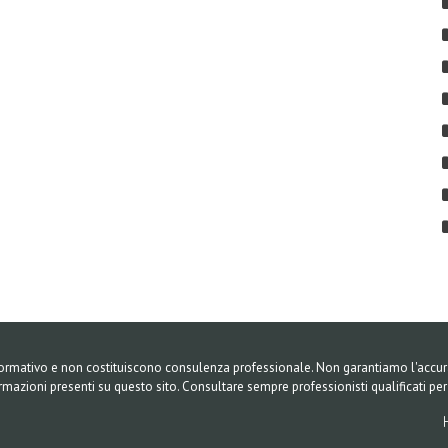
formativo e non costituiscono consulenza professionale. Non garantiamo l'accura
ormazioni presenti su questo sito. Consultare sempre professionisti qualificati pe