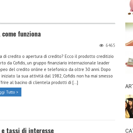
o, come funziona
6465
a di credito o apertura di credito? Ecco il prodotto creditizio
rto da Cofidis, un gruppo finanziario internazionale leader
peo del credito online e telefonico da oltre 30 anni. Dopo
 iniziato la sua attività dal 1982, Cofidis non ha mai smesso
ffrire al bacino di clientela prodotti di [...]
AR
ggi Tutto >
 e tassi di interesse
CA