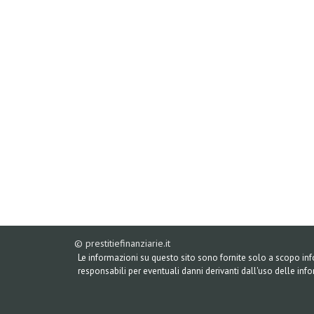
© prestitiefinanziarie.it
Le informazioni su questo sito sono fornite solo a scopo in
responsabili per eventuali danni derivanti dall'uso delle inf