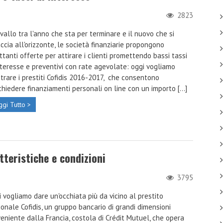
2823
vallo tra l'anno che sta per terminare e il nuovo che si
ccia all'orizzonte, le società finanziarie propongono
ttanti offerte per attirare i clienti promettendo bassi tassi
nteresse e preventivi con rate agevolate: oggi vogliamo
strare i prestiti Cofidis 2016-2017, che consentono
ichiedere finanziamenti personali on line con un importo [...]
ggi Tutto >
tteristiche e condizioni
3795
 vogliamo dare un'occhiata più da vicino al prestito
onale Cofidis, un gruppo bancario di grandi dimensioni
eniente dalla Francia, costola di Crédit Mutuel, che opera