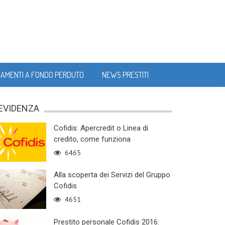
IAMENTI A FONDO PERDUTO
NEWS PRESTITI
 EVIDENZA
Cofidis: Apercredit o Linea di
credito, come funziona
6465
Alla scoperta dei Servizi del Gruppo
Cofidis
4651
Prestito personale Cofidis 2016: