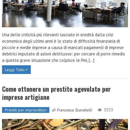
Una delle criticità più rilevanti lasciate in eredità dalla crisi
economica degli ultimi anni è lo stato di difficoltà finanziaria di
piccole e medie imprese a causa di mancati pagamenti di imprese
debitrici imputate di azioni delittuose: per cercare di porre rimedio
a questa grave situazione che colpisce le Pmi, [...]
Leggi Tutto >
Come ottenere un prestito agevolato per
imprese artigiane
5533
Prestiti per imprenditori
di
Francesca Scarabelli