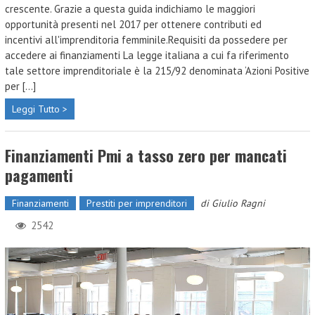
crescente. Grazie a questa guida indichiamo le maggiori
opportunità presenti nel 2017 per ottenere contributi ed
incentivi all'imprenditoria femminile.Requisiti da possedere per
accedere ai finanziamenti La legge italiana a cui fa riferimento
tale settore imprenditoriale è la 215/92 denominata ‘Azioni Positive
per [...]
Leggi Tutto >
Finanziamenti Pmi a tasso zero per mancati
pagamenti
Finanziamenti
Prestiti per imprenditori
di
Giulio Ragni
2542