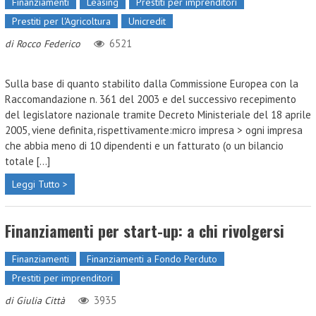
Finanziamenti
Leasing
Prestiti per imprenditori
Prestiti per l'Agricoltura
Unicredit
6521
di
Rocco Federico
Sulla base di quanto stabilito dalla Commissione Europea con la
Raccomandazione n. 361 del 2003 e del successivo recepimento
del legislatore nazionale tramite Decreto Ministeriale del 18 aprile
2005, viene definita, rispettivamente:micro impresa > ogni impresa
che abbia meno di 10 dipendenti e un fatturato (o un bilancio
totale [...]
Leggi Tutto >
Finanziamenti per start-up: a chi rivolgersi
Finanziamenti
Finanziamenti a Fondo Perduto
Prestiti per imprenditori
3935
di
Giulia Città