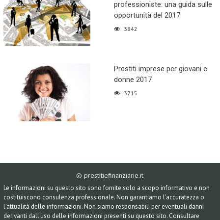
professioniste: una guida sulle
opportunità del 2017
3842
Prestiti imprese per giovani e
donne 2017
3715
© prestitiefinanziarie.it
Le informazioni su questo sito sono fornite solo a scopo informativo e non
costituiscono consulenza professionale. Non garantiamo l'accuratezza o
l'attualità delle informazioni. Non siamo responsabili per eventuali danni
derivanti dall'uso delle informazioni presenti su questo sito. Consultare