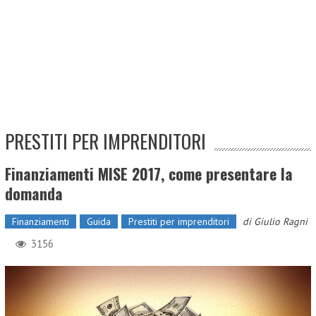
PRESTITI PER IMPRENDITORI
Finanziamenti MISE 2017, come presentare la
domanda
Finanziamenti
Guida
Prestiti per imprenditori
di
Giulio Ragni
3156