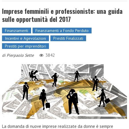
Imprese femminili e professioniste: una guida
sulle opportunità del 2017
Finanziamenti
Finanziamenti a Fondo Perduto
Incentivi e Agevolazioni
Prestiti Finalizzati
Prestiti per imprenditori
3842
di
Pierpaolo Sette
La domanda di nuove imprese realizzate da donne è sempre