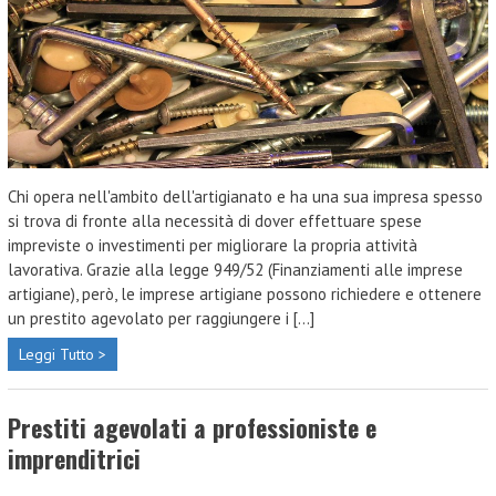
Chi opera nell'ambito dell'artigianato e ha una sua impresa spesso
si trova di fronte alla necessità di dover effettuare spese
impreviste o investimenti per migliorare la propria attività
lavorativa. Grazie alla legge 949/52 (Finanziamenti alle imprese
artigiane), però, le imprese artigiane possono richiedere e ottenere
un prestito agevolato per raggiungere i [...]
Leggi Tutto >
Prestiti agevolati a professioniste e
imprenditrici